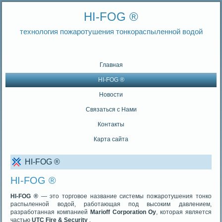
HI-FOG ®
технология пожаротушения тонкораспыленной водой
Главная
HI-FOG ®
Новости
Связаться с Нами
Контакты
Карта сайта
HI-FOG ®
HI-FOG ®
HI-FOG ®
— это торговое название системы пожаротушения тонко
распыленной водой, работающая под высоким давлением,
разработанная компанией
Marioff Corporation Oy
, которая является
частью
UTC Fire & Security
.